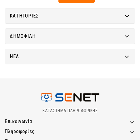
ΚΑΤΗΓΟΡΊΕΣ
ΔΗΜΟΦΙΛΉ
ΝΈΑ
ΚΑΤΑΣΤΗΜΑ ΠΛΗΡΟΦΟΡΙΚΗΣ
Επικοινωνία
Πληροφορίες