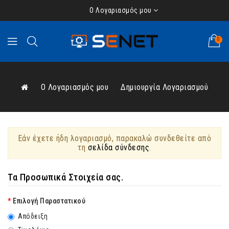
Ο Λογαριασμός μου
0
O Λογαριασμός μου
Δημιουργία Λογαριασμού
Εάν έχετε ήδη λογαριασμό, παρακαλώ συνδεθείτε από
τη
σελίδα σύνδεσης
.
Τα Προσωπικά Στοιχεία σας.
Επιλογή Παραστατικού
Απόδειξη