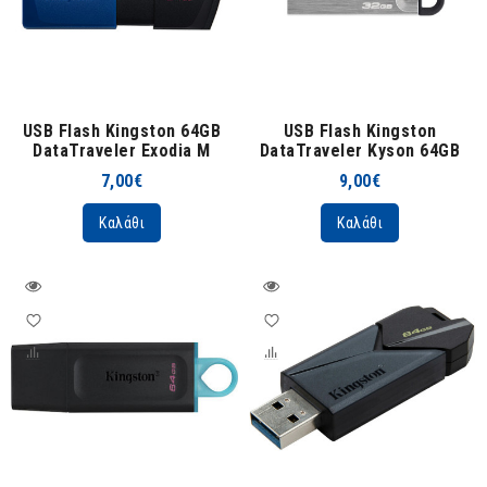
USB Flash Kingston 64GB
USB Flash Kingston
DataTraveler Exodia M
DataTraveler Kyson 64GB
7,00€
9,00€
Καλάθι
Καλάθι