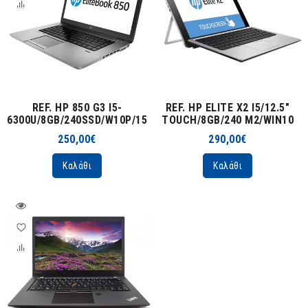
REF. HP 850 G3 I5-
REF. HP ELITE X2 I5/12.5"
6300U/8GB/240SSD/W10P/15.6"
TOUCH/8GB/240 M2/WIN10
250,00€
290,00€
Καλάθι
Καλάθι