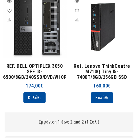
REF. DELL OPTIPLEX 3050
Ref. Lenovo ThinkCentre
SFF I3-
M710Q Tiny I5-
6500/8GB/240SSD/DVD/W10P
7400T/8GB/256GB SSD
174,00€
160,00€
Καλάθι
Καλάθι
Εμφάνιση 1 έως 2 από 2 (1 Σελ.)